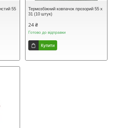
истий 55
Термозбіжний ковпачок прозорий 55 х
31 (10 штук)
24 ₴
Готово до відправки
Купити