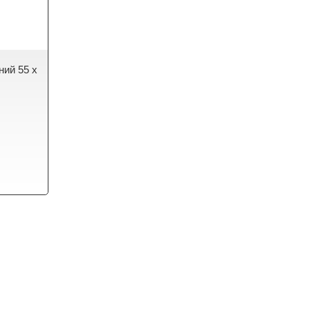
ний 55 х