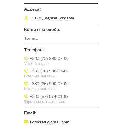
61000, Харків, Україна
Тетяна
+380 (73) 990-07-00
Viber Telegram
+380 (96) 990-07-00
Інтернет магазин
+380 (66) 990-07-00
Інтернет магазин
+380 (67) 574-01-89
Фірмовий магазин Київ
korscraft@gmail.com