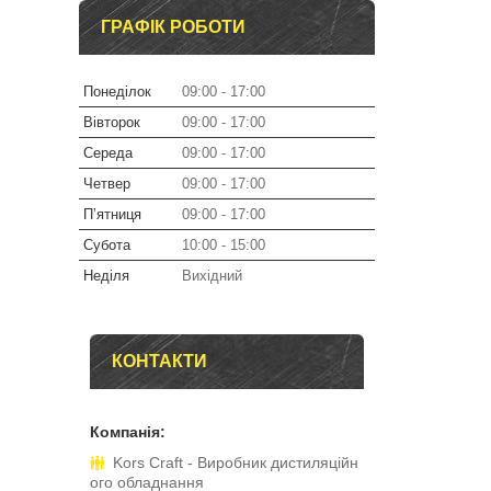
ГРАФІК РОБОТИ
Понеділок
09:00
17:00
Вівторок
09:00
17:00
Середа
09:00
17:00
Четвер
09:00
17:00
Пʼятниця
09:00
17:00
Субота
10:00
15:00
Неділя
Вихідний
КОНТАКТИ
Kors Craft - Виробник дистиляційн
ого обладнання