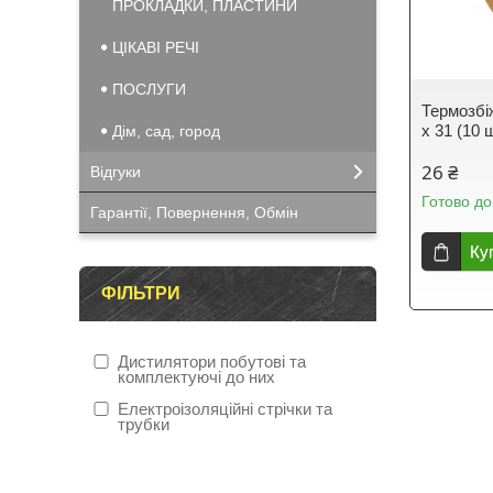
ПРОКЛАДКИ, ПЛАСТИНИ
ЦІКАВІ РЕЧІ
ПОСЛУГИ
Термозбі
х 31 (10 
Дім, сад, город
26 ₴
Відгуки
Готово до
Гарантії, Повернення, Обмін
Ку
ФІЛЬТРИ
Дистилятори побутові та
комплектуючі до них
Електроізоляційні стрічки та
трубки