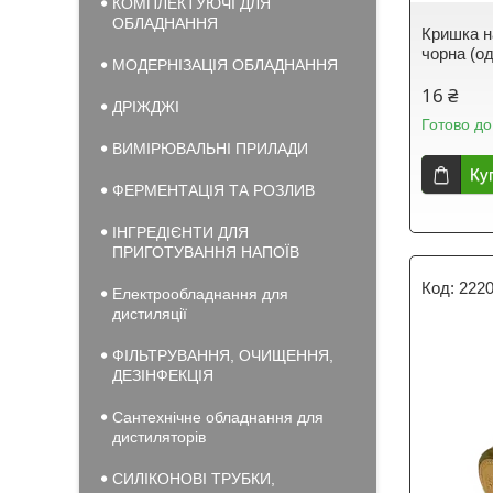
КОМПЛЕКТУЮЧІ ДЛЯ
ОБЛАДНАННЯ
Кришка н
чорна (о
МОДЕРНІЗАЦІЯ ОБЛАДНАННЯ
16 ₴
ДРІЖДЖІ
Готово до
ВИМІРЮВАЛЬНІ ПРИЛАДИ
Ку
ФЕРМЕНТАЦІЯ ТА РОЗЛИВ
ІНГРЕДІЄНТИ ДЛЯ
ПРИГОТУВАННЯ НАПОЇВ
222
Електрообладнання для
дистиляції
ФІЛЬТРУВАННЯ, ОЧИЩЕННЯ,
ДЕЗІНФЕКЦІЯ
Сантехнічне обладнання для
дистиляторів
СИЛІКОНОВІ ТРУБКИ,