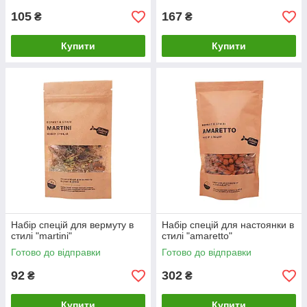
105
167
₴
₴
Купити
Купити
Набір спецій для вермуту в
Набір спецій для настоянки в
стилі "martini"
стилі "amaretto"
Готово до відправки
Готово до відправки
92
302
₴
₴
Купити
Купити