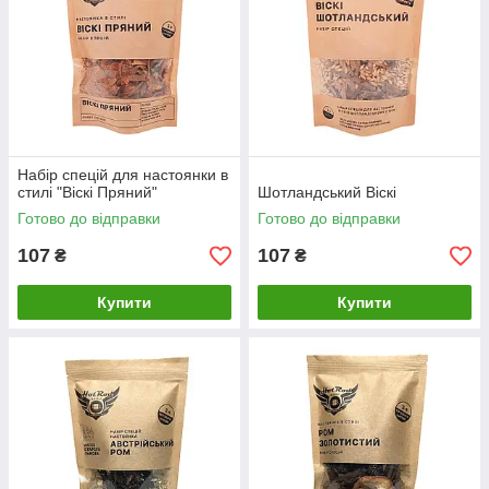
Набір спецій для настоянки в
стилі "Віскі Пряний"
Шотландський Віскі
Готово до відправки
Готово до відправки
107
107
₴
₴
Купити
Купити