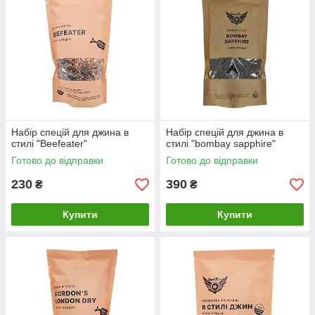
Набір спецій для джина в
Набір спецій для джина в
стилі "Beefeater"
стилі "bombay sapphire"
Готово до відправки
Готово до відправки
230
390
₴
₴
Купити
Купити