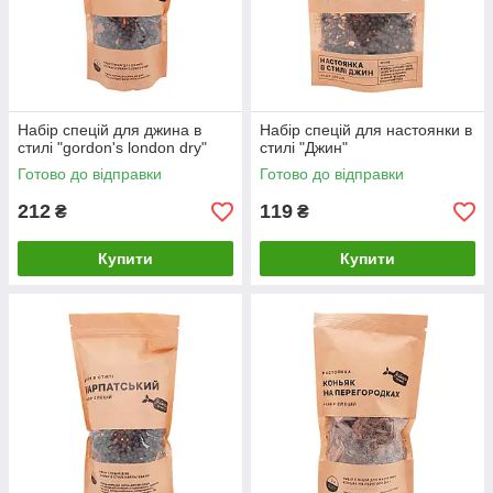
Набір спецій для джина в
Набір спецій для настоянки в
стилі "gordon's london dry"
стилі "Джин"
Готово до відправки
Готово до відправки
212
119
₴
₴
Купити
Купити