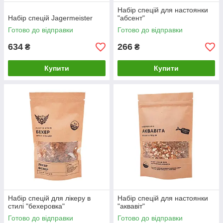
Набір спецій для настоянки
Набір спецій Jagermeister
"абсент"
Готово до відправки
Готово до відправки
634
266
₴
₴
Купити
Купити
Набір спецій для лікеру в
Набір спецій для настоянки
стилі "бехеровка"
"аквавіт"
Готово до відправки
Готово до відправки