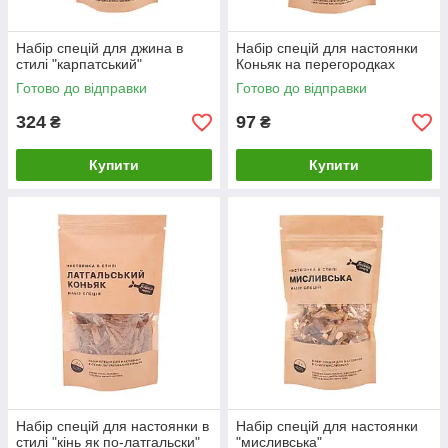
Набір спецій для джина в
Набір спецій для настоянки
стилі "карпатський"
Коньяк на перегородках
Готово до відправки
Готово до відправки
324
97
₴
₴
Купити
Купити
Набір спецій для настоянки в
Набір спецій для настоянки
стилі "кінь як по-латгальски"
"мисливська"