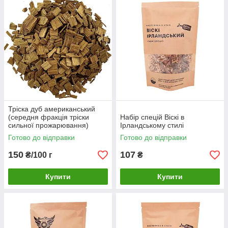
Тріска дуб американський
(середня фракція тріски
Набір спецій Віскі в
сильної прожарювання)
Ірландському стилі
Готово до відправки
Готово до відправки
150
107
₴/100 г
₴
Купити
Купити