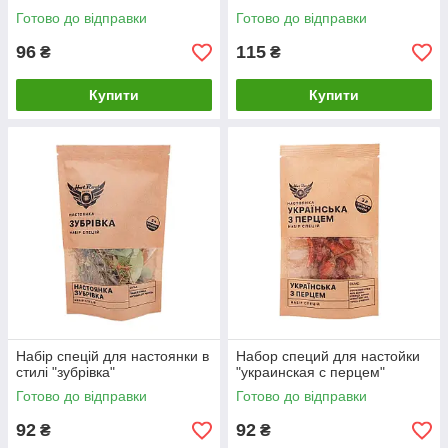
Готово до відправки
Готово до відправки
96
115
₴
₴
Купити
Купити
Набір спецій для настоянки в
Набор специй для настойки
стилі "зубрівка"
"украинская с перцем"
Готово до відправки
Готово до відправки
92
92
₴
₴