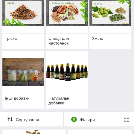
Тріска
Спеції для
Хміль
настоянок
Інші добавки
Натуральні
добавки
Сортування
0
Фільтри