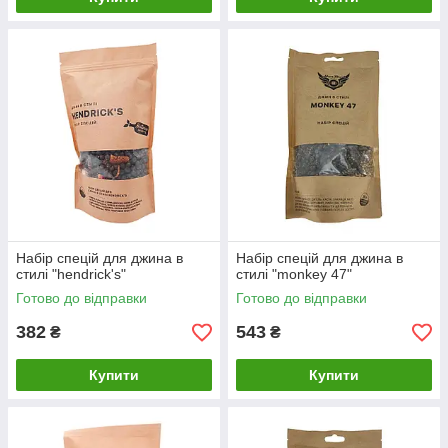
Набір спецій для джина в
Набір спецій для джина в
стилі "hendrick's"
стилі "monkey 47"
Готово до відправки
Готово до відправки
382
543
₴
₴
Купити
Купити