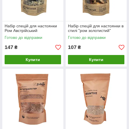
Набір спецій для настоянки
Набір спецій для настоянки в
Ром Австрійський
стилі "ром золотистий"
Готово до відправки
Готово до відправки
147
107
₴
₴
Купити
Купити