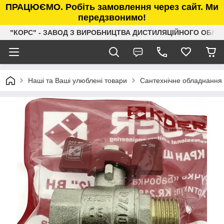
ПРАЦЮЄМО. Робіть замовлення через сайт. Ми
передзвонимо!
"КОРС" - ЗАВОД З ВИРОБНИЦТВА ДИСТИЛЯЦІЙНОГО ОБЛ
Наші та Ваші улюблені товари
Сантехнічне обладнання 