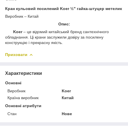
Кран кульовий посилений Koer ½" гайка-штуцер метелик
Виробник – Китай
Опис:
Koer
– це відомий китайський бренд сантехнічного
обладнання. Ці крани заслужили довіру за посилену
конструкцію і прекрасну якість.
Приховати
Характеристики
Основні
Виробник
Koer
Країна виробник
Китай
Основні атрибути
Стан
Нове