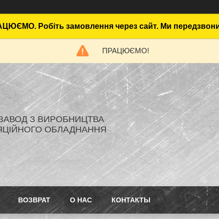
ЦЮЄМО. Робіть замовлення через сайт. Ми передзвон
ПРАЦЮЄМО!
- ЗАВОД З ВИРОБНИЦТВА
ЯЦІЙНОГО ОБЛАДНАННЯ
ВОЗВРАТ
О НАС
КОНТАКТЫ