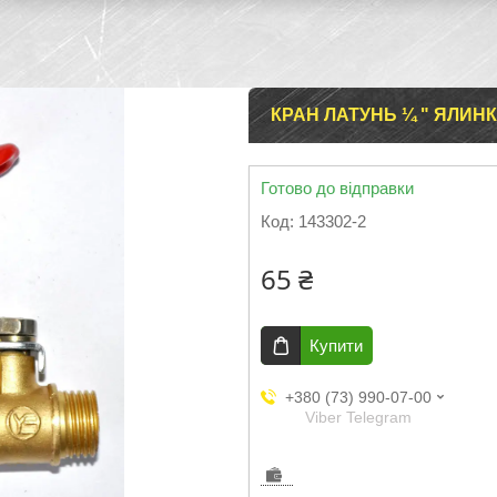
КРАН ЛАТУНЬ ¼ " ЯЛИНК
Готово до відправки
Код:
143302-2
65 ₴
Купити
+380 (73) 990-07-00
Viber Telegram