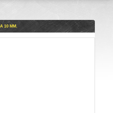
А 10 ММ.