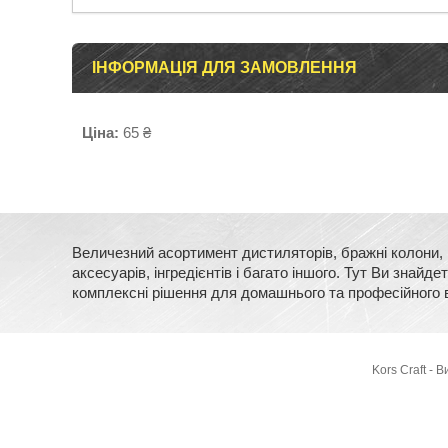
ІНФОРМАЦІЯ ДЛЯ ЗАМОВЛЕННЯ
Ціна:
65 ₴
Величезний асортимент дистиляторів, бражні колони, м
аксесуарів, інгредієнтів і багато іншого. Тут Ви зна
комплексні рішення для домашнього та професійного 