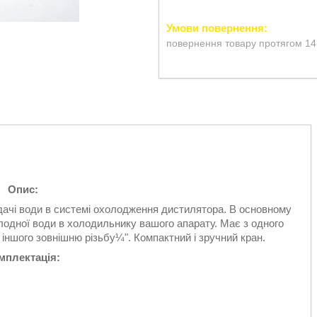
повернення товару протягом 14
Опис:
дачі води в системі охолодження дистилятора. В основному
лодної води в холодильнику вашого апарату. Має з одного
 іншого зовнішню різьбу¼". Компактний і зручний кран.
мплектація: