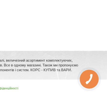
сталі, величезний асортимент комплектуючих,
їв. Все в одному магазині. Також ми пропонуємо
мпонентів і систем. КОРС - КУПИВ та ВАРИ.
фіденційності