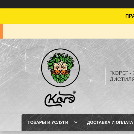
ПРА
"КОРС" 
ДИСТИЛ
ТОВАРЫ И УСЛУГИ
ДОСТАВКА И ОПЛАТА