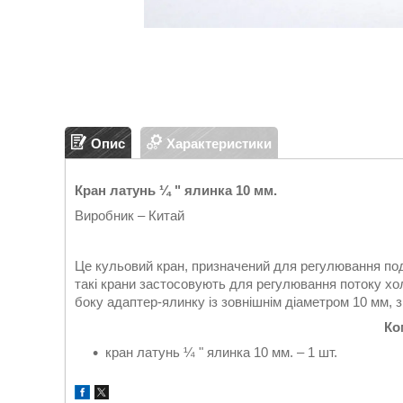
Опис
Характеристики
Кран латунь ¼ " ялинка 10 мм.
Виробник – Китай
Це кульовий кран, призначений для регулювання по
такі крани застосовують для регулювання потоку хо
боку адаптер-ялинку із зовнішнім діаметром 10 мм, з
Ко
кран латунь ¼ " ялинка 10 мм. – 1 шт.