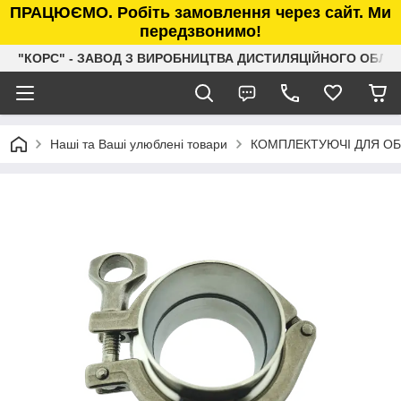
ПРАЦЮЄМО. Робіть замовлення через сайт. Ми
передзвонимо!
"КОРС" - ЗАВОД З ВИРОБНИЦТВА ДИСТИЛЯЦІЙНОГО ОБЛ
Наші та Ваші улюблені товари
КОМПЛЕКТУЮЧІ ДЛЯ О