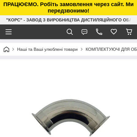
ПРАЦЮЄМО. Робіть замовлення через сайт. Ми
передзвонимо!
"КОРС" - ЗАВОД З ВИРОБНИЦТВА ДИСТИЛЯЦІЙНОГО ОБЛ
Наші та Ваші улюблені товари
КОМПЛЕКТУЮЧІ ДЛЯ О