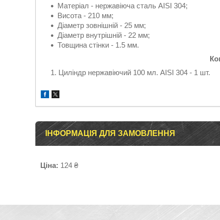
Матеріал - нержавіюча сталь AISI 304;
Висота - 210 мм;
Діаметр зовнішній - 25 мм;
Діаметр внутрішній - 22 мм;
Товщина стінки - 1.5 мм.
Ко
Циліндр нержавіючий 100 мл. AISI 304 - 1 шт.
ІНФОРМАЦІЯ ДЛЯ ЗАМОВЛЕННЯ
Ціна:
124 ₴