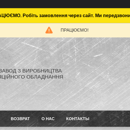
ЦЮЄМО. Робіть замовлення через сайт. Ми передзвон
ПРАЦЮЄМО!
- ЗАВОД З ВИРОБНИЦТВА
ЯЦІЙНОГО ОБЛАДНАННЯ
ВОЗВРАТ
О НАС
КОНТАКТЫ