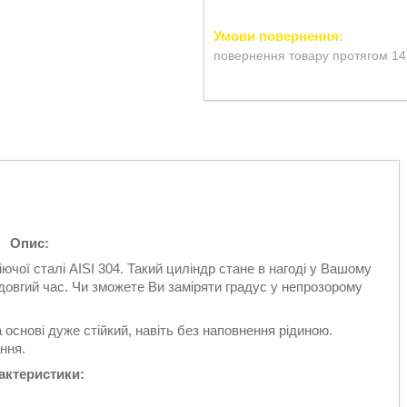
повернення товару протягом 14
Опис:
ої сталі AISI 304. Такий циліндр стане в нагоді у Вашому
 довгий час. Чи зможете Ви заміряти градус у непрозорому
 основі дуже стійкий, навіть без наповнення рідиною.
ння.
актеристики: