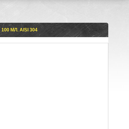
00 МЛ. AISI 304