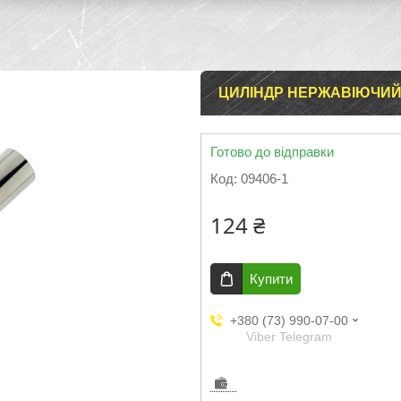
ЦИЛІНДР НЕРЖАВІЮЧИЙ 1
Готово до відправки
Код:
09406-1
124 ₴
Купити
+380 (73) 990-07-00
Viber Telegram