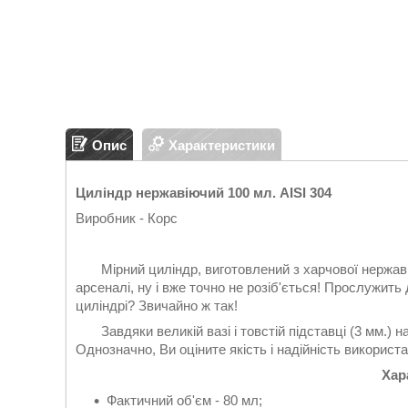
Опис
Характеристики
Циліндр нержавіючий 100 мл. AISI 304
Виробник - Корс
Мірний циліндр, виготовлений з харчової нержавіюч
арсеналі, ну і вже точно не розіб'ється! Прослужить
циліндрі? Звичайно ж так!
Завдяки великій вазі і товстій підставці (3 мм.) на
Однозначно, Ви оціните якість і надійність використа
Хар
Фактичний об'єм - 80 мл;