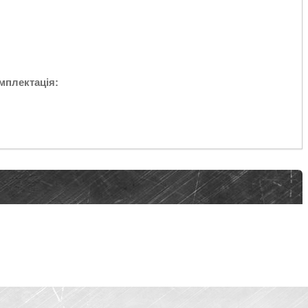
мплектація: