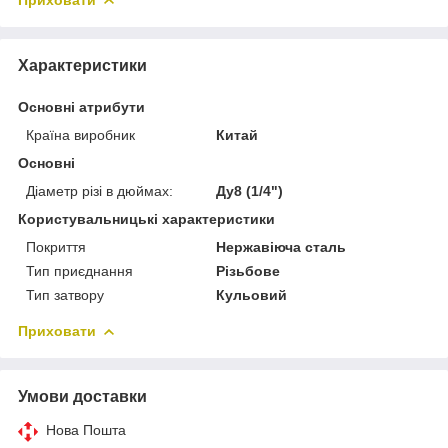
Характеристики
Основні атрибути
Країна виробник
Китай
Основні
Діаметр різі в дюймах:
Ду8 (1/4")
Користувальницькі характеристики
Покриття
Нержавіюча сталь
Тип приєднання
Різьбове
Тип затвору
Кульовий
Приховати
Умови доставки
Нова Пошта