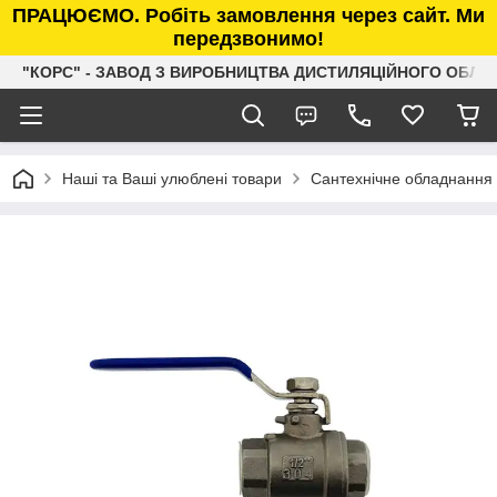
ПРАЦЮЄМО. Робіть замовлення через сайт. Ми
передзвонимо!
"КОРС" - ЗАВОД З ВИРОБНИЦТВА ДИСТИЛЯЦІЙНОГО ОБЛ
Наші та Ваші улюблені товари
Сантехнічне обладнання 