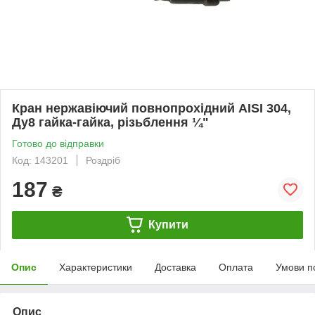
Кран нержавіючий повнопрохідний AISI 304,
Ду8 гайка-гайка, різьблення ¼"
Готово до відправки
Код: 143201
Роздріб
187
₴
Купити
Опис
Характеристики
Доставка
Оплата
Умови п
Опис