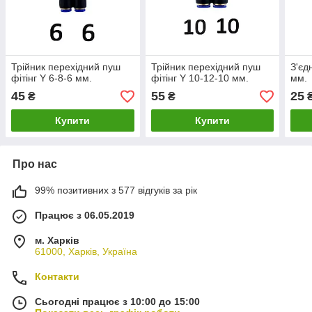
Трійник перехідний пуш
Трійник перехідний пуш
З'єд
фітінг Y 6-8-6 мм.
фітінг Y 10-12-10 мм.
мм.
45
55
25
₴
₴
Купити
Купити
Про нас
99% позитивних з 577 відгуків за рік
Працює з 06.05.2019
м. Харків
61000, Харків, Україна
Контакти
Сьогодні працює з 10:00 до 15:00