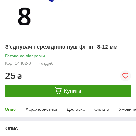
З'єднувач перехідною пуш фітінг 8-12 мм
Готово до відправки
Код: 14402-3
Роздріб
25
₴
Купити
Опис
Характеристики
Доставка
Оплата
Умови п
Опис