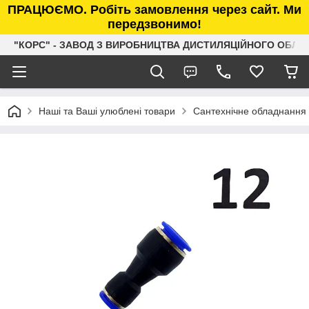
ПРАЦЮЄМО. Робіть замовлення через сайт. Ми
передзвонимо!
"КОРС" - ЗАВОД З ВИРОБНИЦТВА ДИСТИЛЯЦІЙНОГО ОБЛ
Наші та Ваші улюблені товари
Сантехнічне обладнання 