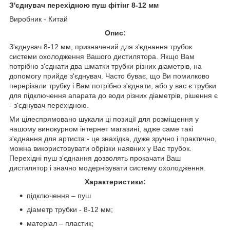
З'єднувач перехідною пуш фітінг 8-12 мм
Виробник - Китай
Опис:
З'єднувач 8-12 мм, призначений для з'єднання трубок
системи охолодження Вашого дистилятора. Якщо Вам
потрібно з'єднати два шматки трубки різних діаметрів, на
допомогу прийде з'єднувач. Часто буває, що Ви помилково
перерізали трубку і Вам потрібно з'єднати, або у вас є трубки
для підключення апарата до води різних діаметрів, рішення є
- з'єднувач перехідною.
Ми цілеспрямовано шукали ці позиції для розміщення у
нашому винокурном інтернет магазині, адже саме такі
з'єднання для артиста - це знахідка, дуже зручно і практично,
можна використовувати обрізки наявних у Вас трубок.
Перехідні пуш з'єднання дозволять прокачати Ваш
дистилятор і значно модернізувати систему охолодження.
Характеристики:
підключення – пуш
діаметр трубки - 8-12 мм;
матеріал – пластик;