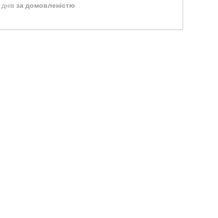
 днів
за домовленістю