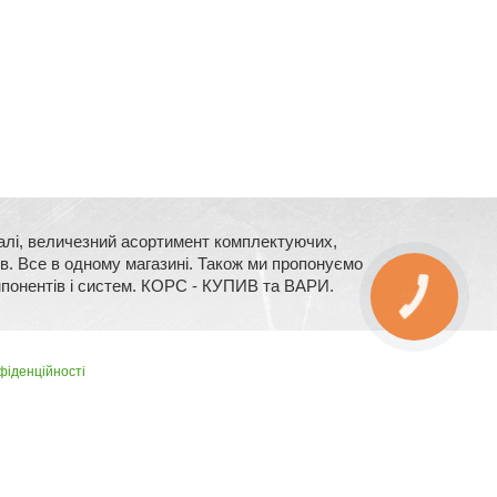
сталі, величезний асортимент комплектуючих,
їв. Все в одному магазині. Також ми пропонуємо
мпонентів і систем. КОРС - КУПИВ та ВАРИ.
фіденційності