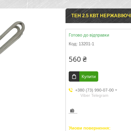
ТЕН 2.5 КВТ НЕРЖАВІЮЧИ
Готово до відправки
Код:
13201-1
560 ₴
Купити
+380 (73) 990-07-00
Viber Telegram