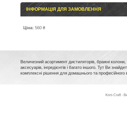
ІНФОРМАЦІЯ ДЛЯ ЗАМОВЛЕННЯ
Ціна:
560 ₴
Величезний асортимент дистиляторів, бражні колони, м
аксесуарів, інгредієнтів і багато іншого. Тут Ви зна
комплексні рішення для домашнього та професійного 