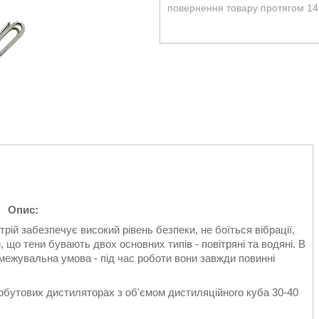
повернення товару протягом 14
Опис:
й забезпечує високий рівень безпеки, не боїться вібрації,
, що тени бувають двох основних типів - повітряні та водяні. В
межувальна умова - під час роботи вони завжди повинні
утових дистиляторах з об'ємом дистиляційного куба 30-40