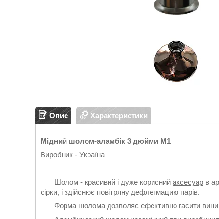
Опис
Характеристики
Мідний шолом-аламбік 3 дюйми М1
Виробник - Україна
Шолом - красивий і дуже корисний
аксесуар
в ар
сірки, і здійснює повітряну дефлегмацию парів.
Форма шолома дозволяє ефективно гасити виникає 