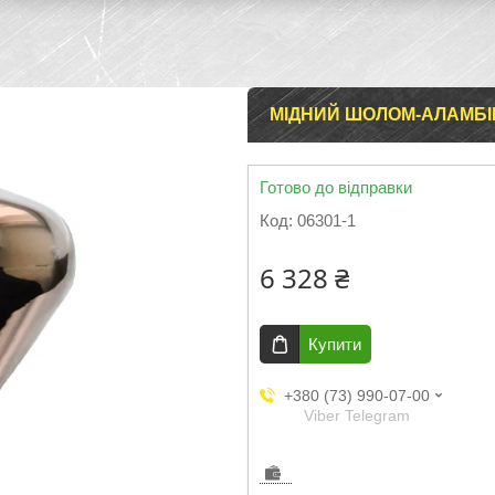
МІДНИЙ ШОЛОМ-АЛАМБІ
Готово до відправки
Код:
06301-1
6 328 ₴
Купити
+380 (73) 990-07-00
Viber Telegram