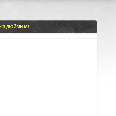
К 3 ДЮЙМИ М1