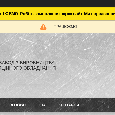
ЦЮЄМО. Робіть замовлення через сайт. Ми передзвон
ПРАЦЮЄМО!
- ЗАВОД З ВИРОБНИЦТВА
ЯЦІЙНОГО ОБЛАДНАННЯ
ВОЗВРАТ
О НАС
КОНТАКТЫ