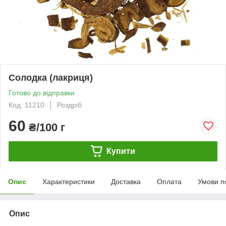
Солодка (лакриця)
Готово до відправки
Код: 11210
Роздріб
60
₴/100 г
Купити
Опис
Характеристики
Доставка
Оплата
Умови п
Опис