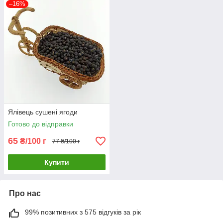
–16%
Ялівець сушені ягоди
Готово до відправки
65
₴/100 г
77 ₴/100 г
Купити
Про нас
99% позитивних з 575 відгуків за рік