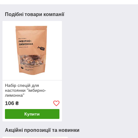
Подібні товари компанії
Набір спецій для
настоянки "імбирно-
лимонна"
106
₴
Купити
Акційні пропозиції та новинки