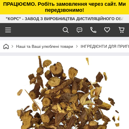
ПРАЦЮЄМО. Робіть замовлення через сайт. Ми
передзвонимо!
"КОРС" - ЗАВОД З ВИРОБНИЦТВА ДИСТИЛЯЦІЙНОГО ОБЛ
Наші та Ваші улюблені товари
ІНГРЕДІЄНТИ ДЛЯ ПРИ