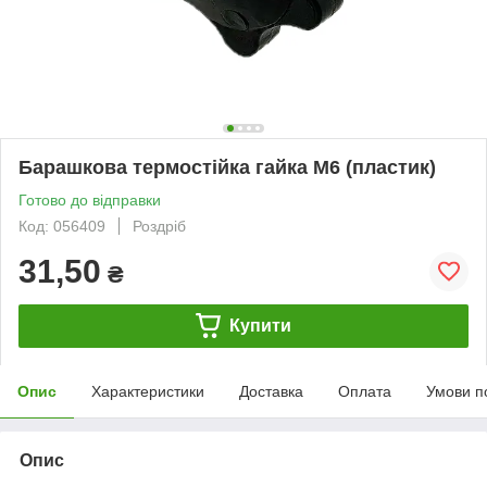
Барашкова термостійка гайка M6 (пластик)
Готово до відправки
Код: 056409
Роздріб
31,50
₴
Купити
Опис
Характеристики
Доставка
Оплата
Умови п
Опис