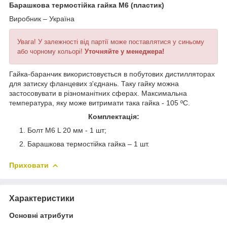
Барашкова термостійка гайка M6 (пластик)
Виробник – Україна
Увага! У залежності від партії може поставлятися у синьому
або чорному кольорі!
Уточняйте у менеджера!
Гайка-баранчик використовується в побутових дистилляторах
для затиску фланцевих з'єднань. Таку гайку можна
застосовувати в різноманітних сферах. Максимальна
температура, яку може витримати така гайка - 105 ºС.
Комплектація:
Болт М6 L 20 мм - 1 шт;
Барашкова термостійка гайка – 1 шт.
Приховати
Характеристики
Основні атрибути