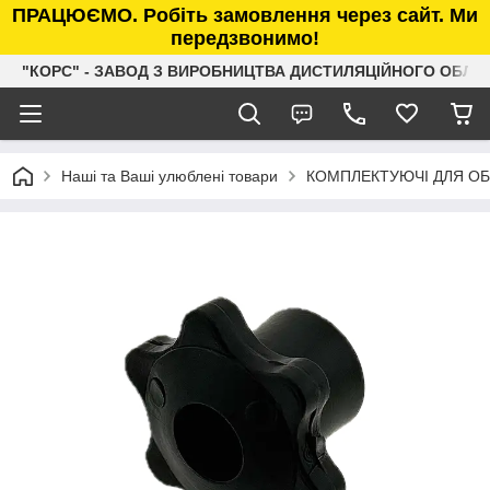
ПРАЦЮЄМО. Робіть замовлення через сайт. Ми
передзвонимо!
"КОРС" - ЗАВОД З ВИРОБНИЦТВА ДИСТИЛЯЦІЙНОГО ОБЛ
Наші та Ваші улюблені товари
КОМПЛЕКТУЮЧІ ДЛЯ О