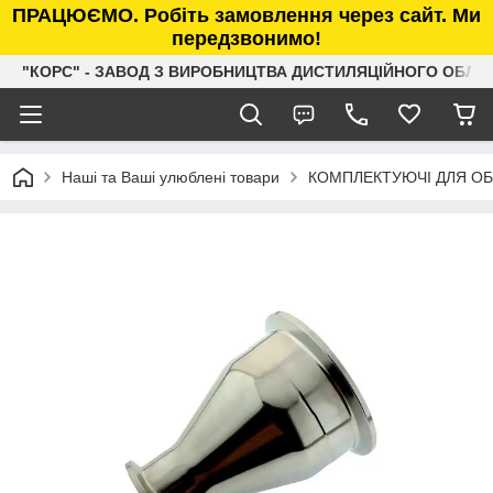
ПРАЦЮЄМО. Робіть замовлення через сайт. Ми
передзвонимо!
"КОРС" - ЗАВОД З ВИРОБНИЦТВА ДИСТИЛЯЦІЙНОГО ОБЛ
Наші та Ваші улюблені товари
КОМПЛЕКТУЮЧІ ДЛЯ О