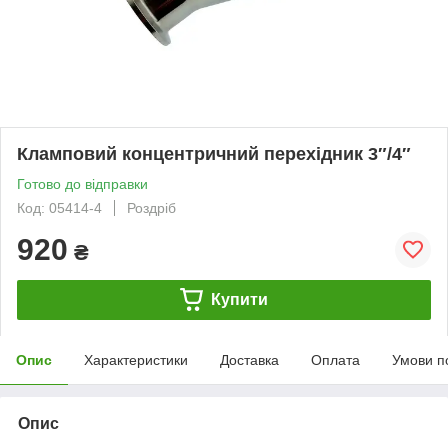
Кламповий концентричний перехідник 3″/4″
Готово до відправки
Код: 05414-4
Роздріб
920
₴
Купити
Опис
Характеристики
Доставка
Оплата
Умови п
Опис