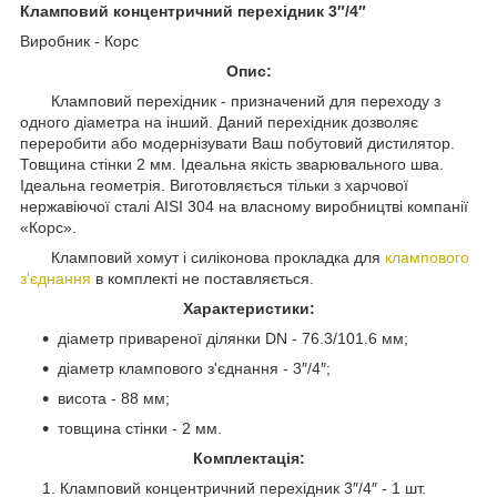
Кламповий концентричний перехідник 3″/4″
Виробник - Корс
Опис:
Кламповий перехідник - призначений для переходу з
одного діаметра на інший. Даний перехідник дозволяє
переробити або модернізувати Ваш побутовий дистилятор.
Товщина стінки 2 мм. Ідеальна якість зварювального шва.
Ідеальна геометрія. Виготовляється тільки з харчової
нержавіючої сталі AISI 304 на власному виробництві компанії
«Корс».
Кламповий хомут і силіконова прокладка для
клампового
з'єднання
в комплекті не поставляється.
Характеристики:
діаметр привареної ділянки DN - 76.3/101.6 мм;
діаметр клампового з'єднання - 3″/4″;
висота - 88 мм;
товщина стінки - 2 мм.
Комплектація:
Кламповий концентричний перехідник 3″/4″ - 1 шт.