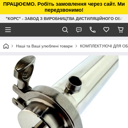
ПРАЦЮЄМО. Робіть замовлення через сайт. Ми
передзвонимо!
"КОРС" - ЗАВОД З ВИРОБНИЦТВА ДИСТИЛЯЦІЙНОГО ОБЛ
Наші та Ваші улюблені товари
КОМПЛЕКТУЮЧІ ДЛЯ О