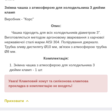
Знімна чашка з атмосферою для холодильника 3 дюйми
кламп
Виробник - "Корс"
Опис:
Чашка підходить для всіх холодильників діаметром 3".
Виготовляється методом аргоновому зварювання з харчової
нержавіючої сталі марки AISI 304. Полірування дзеркало.
Трубка зливу дистиляту Ø10 мм, зв'язок з атмосферою трубка
Ø8 мм.
Комплектація:
Знімна чашка з атмосферою для холодильника 3
дюйми кламп - 1 шт.
Увага! Кламповий хомут та силіконова клампова
прокладка в комплектацію не входять!
Приховати