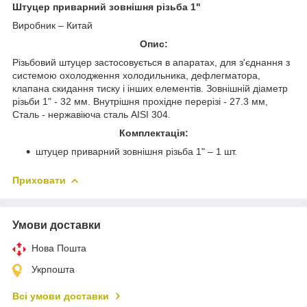
Штуцер приварний зовнішня різьба 1"
Виробник – Китай
Опис:
Різьбовий штуцер застосовується в апаратах, для з'єднання з
системою охолодження холодильника, дефлегматора,
клапана скидання тиску і інших елементів. Зовнішній діаметр
різьби 1" - 32 мм. Внутрішня прохідне перерізі - 27.3 мм,
Сталь - нержавіюча сталь AISI 304.
Комплектація:
штуцер приварний зовнішня різьба 1" – 1 шт.
Приховати
Умови доставки
Нова Пошта
Укрпошта
Всі умови доставки