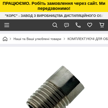
ПРАЦЮЄМО. Робіть замовлення через сайт. Ми
передзвонимо!
"КОРС" - ЗАВОД З ВИРОБНИЦТВА ДИСТИЛЯЦІЙНОГО ОБЛ
Наші та Ваші улюблені товари
КОМПЛЕКТУЮЧІ ДЛЯ О