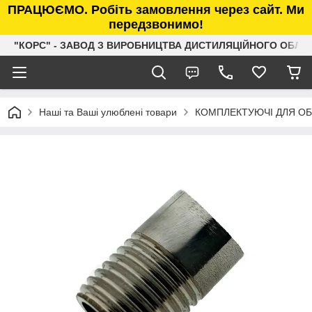
ПРАЦЮЄМО. Робіть замовлення через сайт. Ми
передзвонимо!
"КОРС" - ЗАВОД З ВИРОБНИЦТВА ДИСТИЛЯЦІЙНОГО ОБЛ
Наші та Ваші улюблені товари
КОМПЛЕКТУЮЧІ ДЛЯ О