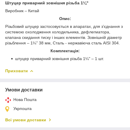
Штуцер приварний зовнішня різьба 1¼"
Виробник – Китай
Опис:
Різьбовий штуцер застосовується в апаратах, для з'єднання з
системою охолодження холодильника, дефлегматора,
клапана скидання тиску і інших елементів. Зовнішній діаметр
різьблення – 1¼" 38 мм, Сталь - нержавіюча сталь AISI 304.
Комплектація:
штуцер приварний зовнішня різьба 1¼" – 1 шт.
Приховати
Умови доставки
Нова Пошта
Укрпошта
Всі умови доставки