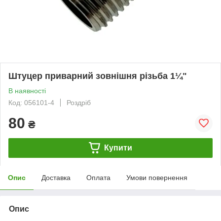
Штуцер приварний зовнішня різьба 1¼"
В наявності
Код: 056101-4
Роздріб
80
₴
Купити
Опис
Доставка
Оплата
Умови повернення
Опис