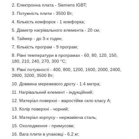
Електронна плата - Siemens IGBT;
Потужність плити - 3500 Вт;
Кількість комфорок - 1 комфорка;
Діаметр нагрівального елемента - 20 см;
Таймер - до 3-х годин;
Кількість програм - 9 програм;
Рівні температури в програмах - 60, 80, 120, 150,
180, 210, 240, 270, 300 °С;
Рівні потужності - 400, 800, 1200, 1600, 2000, 2400,
2800, 3200, 3500 Вт;
Довжина мережевого дроту - 1.4 метра;
Нагрівальний елемент - індукційний;
Матеріал поверхні - жаростійке скло класу А;
Колір поверхні - чорний;
Матеріал корпусу - нержавіюча сталь;
Охолодження - примусове;
Вага плити в упаковці - 6,2 кг;