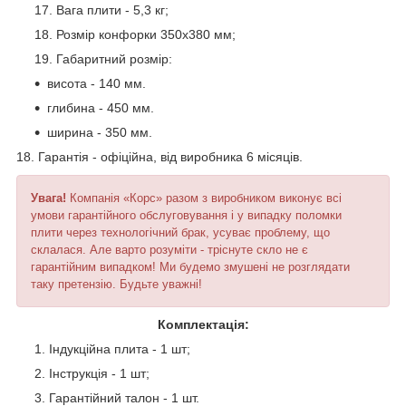
Вага плити - 5,3 кг;
Розмір конфорки 350х380 мм;
Габаритний розмір:
висота - 140 мм.
глибина - 450 мм.
ширина - 350 мм.
18. Гарантія - офіційна, від виробника 6 місяців.
Увага!
Компанія «Корс» разом з виробником виконує всі
умови гарантійного обслуговування і у випадку поломки
плити через технологічний брак, усуває проблему, що
склалася. Але варто розуміти - тріснуте скло не є
гарантійним випадком! Ми будемо змушені не розглядати
таку претензію. Будьте уважні!
Комплектація:
Індукційна плита - 1 шт;
Інструкція - 1 шт;
Гарантійний талон - 1 шт.