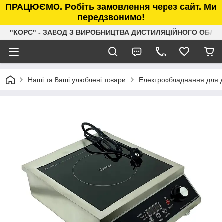
ПРАЦЮЄМО. Робіть замовлення через сайт. Ми
передзвонимо!
"КОРС" - ЗАВОД З ВИРОБНИЦТВА ДИСТИЛЯЦІЙНОГО ОБЛ
Наші та Ваші улюблені товари
Електрообладнання для д