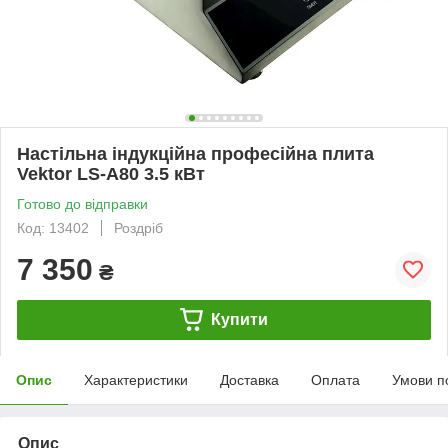
Настільна індукційна професійна плита
Vektor LS-A80 3.5 кВт
Готово до відправки
Код: 13402
Роздріб
7 350
₴
Купити
Опис
Характеристики
Доставка
Оплата
Умови п
Опис