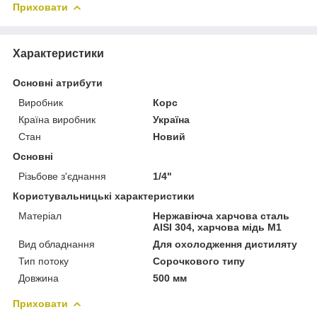
Приховати
Характеристики
Основні атрибути
Виробник
Корс
Країна виробник
Україна
Стан
Новий
Основні
Різьбове з'єднання
1/4"
Користувальницькі характеристики
Матеріал
Нержавіюча харчова сталь
AISI 304, харчова мідь М1
Вид обладнання
Для охолодження дистиляту
Тип потоку
Сорочкового типу
Довжина
500 мм
Приховати