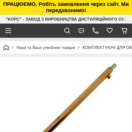
ПРАЦЮЄМО. Робіть замовлення через сайт. Ми
передзвонимо!
"КОРС" - ЗАВОД З ВИРОБНИЦТВА ДИСТИЛЯЦІЙНОГО ОБЛ
Наші та Ваші улюблені товари
КОМПЛЕКТУЮЧІ ДЛЯ О