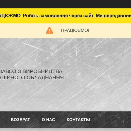
ЦЮЄМО. Робіть замовлення через сайт. Ми передзвон
ПРАЦЮЄМО!
- ЗАВОД З ВИРОБНИЦТВА
ЯЦІЙНОГО ОБЛАДНАННЯ
ВОЗВРАТ
О НАС
КОНТАКТЫ