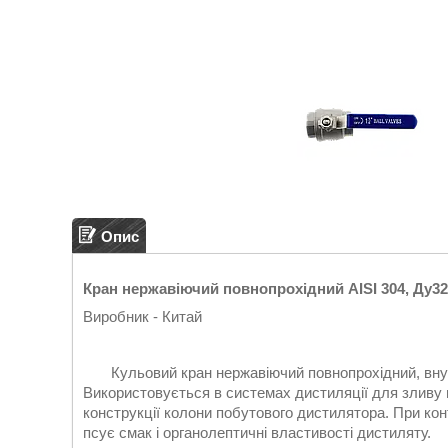
Опис
Кран нержавіючий повнопрохідний AISI 304, Ду32
Виробник - Китай
Кульовий кран нержавіючий повнопрохідний, внутрі
Використовується в системах дистиляції для зливу 
конструкції колони побутового дистилятора. При кон
псує смак і органолептичні властивості дистиляту.