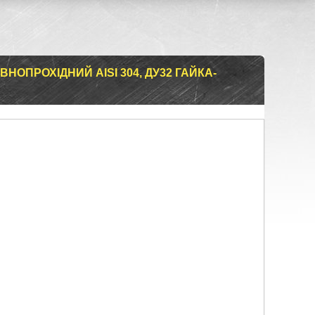
ОПРОХІДНИЙ AISI 304, ДУ32 ГАЙКА-