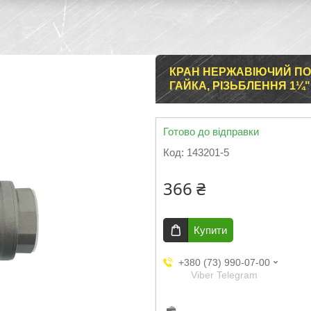
КРАН НЕРЖАВІЮЧИЙ ПОВН
ГАЙКА, РІЗЬБЛЕННЯ 1¼"
Готово до відправки
Код:
143201-5
366 ₴
Купити
+380 (73) 990-07-00
Viber Telegram