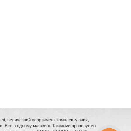
сталі, величезний асортимент комплектуючих,
їв. Все в одному магазині. Також ми пропонуємо