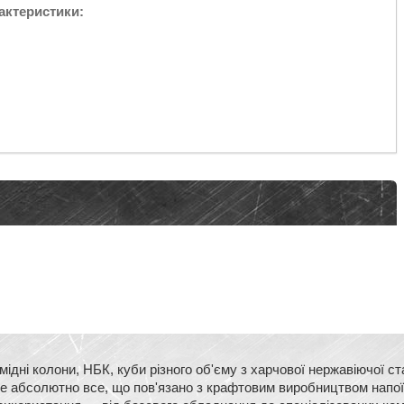
актеристики:
ідні колони, НБК, куби різного об'єму з харчової нержавіючої 
йдете абсолютно все, що пов'язано з крафтовим виробництвом напо