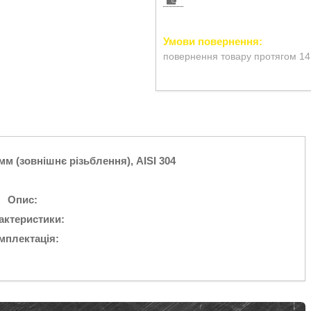
повернення товару протягом 14
 (зовнішнє різьблення), AISI 304
Опис:
актеристики:
мплектація: