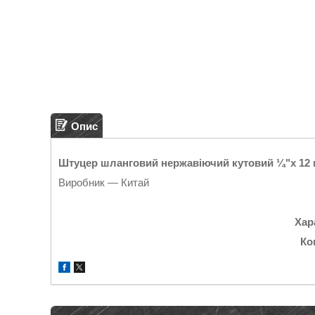
Опис
Штуцер шланговий нержавіючий кутовий ¼"х 12 мм
Виробник — Китай
Хар
Ко