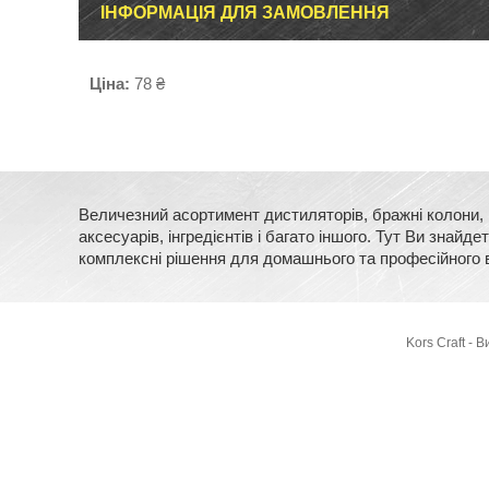
ІНФОРМАЦІЯ ДЛЯ ЗАМОВЛЕННЯ
Ціна:
78 ₴
Величезний асортимент дистиляторів, бражні колони, м
аксесуарів, інгредієнтів і багато іншого. Тут Ви зна
комплексні рішення для домашнього та професійного 