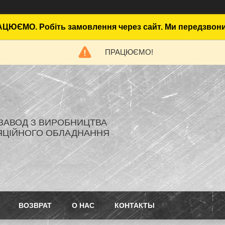
ЦЮЄМО. Робіть замовлення через сайт. Ми передзвон
ПРАЦЮЄМО!
- ЗАВОД З ВИРОБНИЦТВА
ЯЦІЙНОГО ОБЛАДНАННЯ
ВОЗВРАТ
О НАС
КОНТАКТЫ