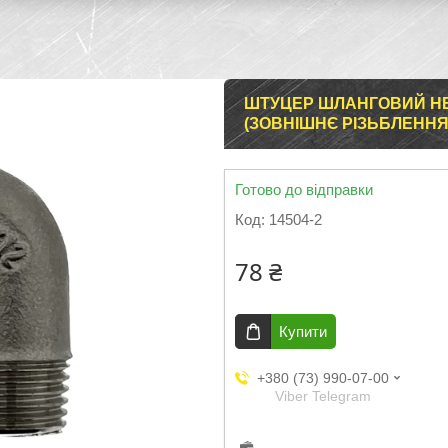
ШТУЦЕР ШЛАНГОВИЙ НЕ
(ЗОВНІШНЄ РІЗЬБЛЕННЯ),
Готово до відправки
Код:
14504-2
78 ₴
Купити
+380 (73) 990-07-00
Viber Telegram