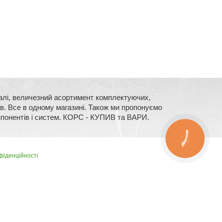
сталі, величезний асортимент комплектуючих,
їв. Все в одному магазині. Також ми пропонуємо
мпонентів і систем. КОРС - КУПИВ та ВАРИ.
КНОПКА
ЗВ'ЯЗКУ
фіденційності