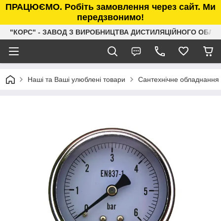
ПРАЦЮЄМО. Робіть замовлення через сайт. Ми
передзвонимо!
"КОРС" - ЗАВОД З ВИРОБНИЦТВА ДИСТИЛЯЦІЙНОГО ОБЛ
Наші та Ваші улюблені товари
Сантехнічне обладнання 