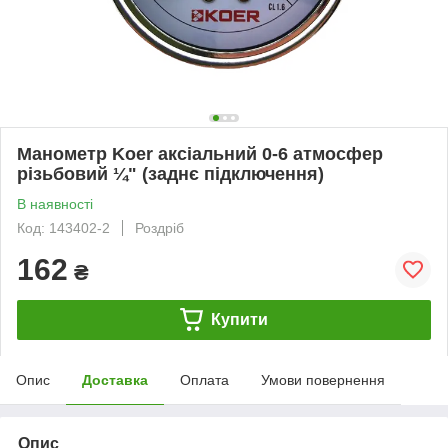
Манометр Koer аксіальний 0-6 атмосфер
різьбовий ¼" (заднє підключення)
В наявності
Код: 143402-2
Роздріб
162
₴
Купити
Опис
Доставка
Оплата
Умови повернення
Опис