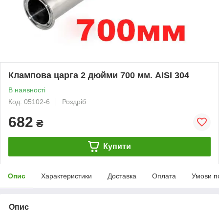
Клампова царга 2 дюйми 700 мм. AISI 304
В наявності
Код: 05102-6
Роздріб
682
₴
Купити
Опис
Характеристики
Доставка
Оплата
Умови п
Опис