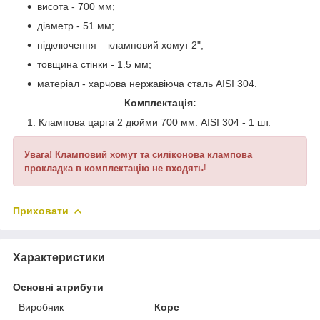
висота - 700 мм;
діаметр - 51 мм;
підключення – кламповий хомут 2";
товщина стінки - 1.5 мм;
матеріал - харчова нержавіюча сталь AISI 304.
Комплектація:
Клампова царга 2 дюйми 700 мм. AISI 304 - 1 шт.
Увага! Кламповий хомут та силіконова клампова
прокладка в комплектацію не входять
!
Приховати
Характеристики
Основні атрибути
Виробник
Корс