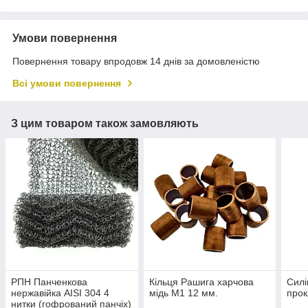
Умови повернення
Повернення товару впродовж 14 днів за домовленістю
Всі умови повернення
З цим товаром також замовляють
РПН Панченкова
Кільця Рашига харчова
Силі
нержавійка АІЅІ 304 4
мідь М1 12 мм.
прок
нитки (гофрований панчіх)