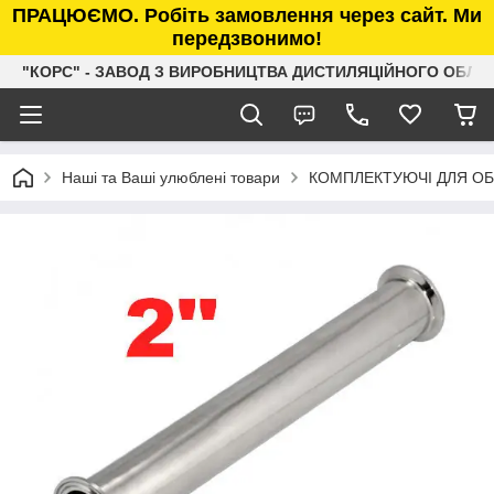
ПРАЦЮЄМО. Робіть замовлення через сайт. Ми
передзвонимо!
"КОРС" - ЗАВОД З ВИРОБНИЦТВА ДИСТИЛЯЦІЙНОГО ОБЛ
Наші та Ваші улюблені товари
КОМПЛЕКТУЮЧІ ДЛЯ О