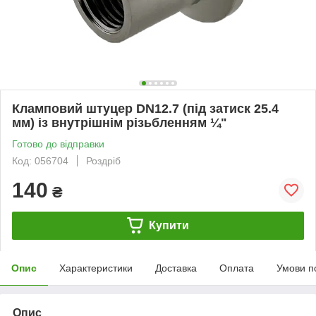
Кламповий штуцер DN12.7 (під затиск 25.4
мм) із внутрішнім різьбленням ¼"
Готово до відправки
Код: 056704
Роздріб
140
₴
Купити
Опис
Характеристики
Доставка
Оплата
Умови п
Опис