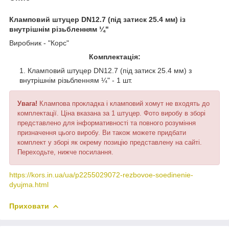
Кламповий штуцер DN12.7 (під затиск 25.4 мм) із
внутрішнім різьбленням ¼"
Виробник - "Корс"
Комплектація:
Кламповий штуцер DN12.7 (під затиск 25.4 мм) з
внутрішнім різьбленням ¼" - 1 шт.
Увага!
Клампова прокладка і кламповий хомут не входять до
комплектації. Ціна вказана за 1 штуцер. Фото виробу в зборі
представлено для інформативності та повного розуміння
призначення цього виробу. Ви також можете придбати
комплект у зборі як окрему позицію представлену на сайті.
Переходьте, нижче посилання.
https://kors.in.ua/ua/p2255029072-rezbovoe-soedinenie-
dyujma.html
Приховати