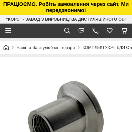
ПРАЦЮЄМО. Робіть замовлення через сайт. Ми
передзвонимо!
"КОРС" - ЗАВОД З ВИРОБНИЦТВА ДИСТИЛЯЦІЙНОГО ОБЛ
Наші та Ваші улюблені товари
КОМПЛЕКТУЮЧІ ДЛЯ О