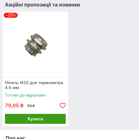
Акційні пропозиції та новинки
–15%
Ніпель М10 для термометра
4-6 мм.
Готово до відправки
79,05
₴
93 ₴
Купити
Про нас