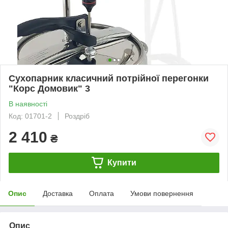
Сухопарник класичний потрійної перегонки
"Корс Домовик" 3
В наявності
Код: 01701-2
Роздріб
2 410
₴
Купити
Опис
Доставка
Оплата
Умови повернення
Опис