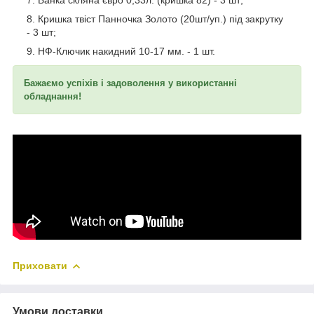
Кришка твіст Панночка Золото (20шт/уп.) під закрутку
- 3 шт;
НФ-Ключик накидний 10-17 мм. - 1 шт.
Бажаємо успіхів і задоволення у використанні
обладнання!
Приховати
Умови доставки