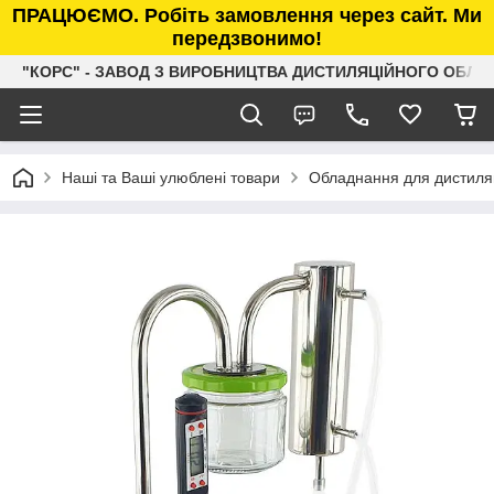
ПРАЦЮЄМО. Робіть замовлення через сайт. Ми
передзвонимо!
"КОРС" - ЗАВОД З ВИРОБНИЦТВА ДИСТИЛЯЦІЙНОГО ОБЛ
Наші та Ваші улюблені товари
Обладнання для дистиляц