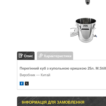
Опис
Характеристики
Перегінний куб з купольною кришкою 25л. M.Still
Виробник — Китай
ІНФОРМАЦІЯ ДЛЯ ЗАМОВЛЕННЯ