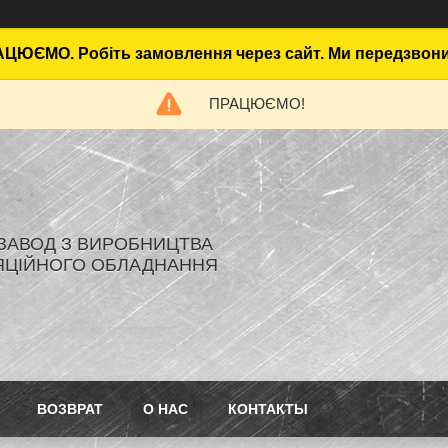
ЦЮЄМО. Робіть замовлення через сайт. Ми передзвон
ПРАЦЮЄМО!
- ЗАВОД З ВИРОБНИЦТВА
ЯЦІЙНОГО ОБЛАДНАННЯ
ВОЗВРАТ
О НАС
КОНТАКТЫ