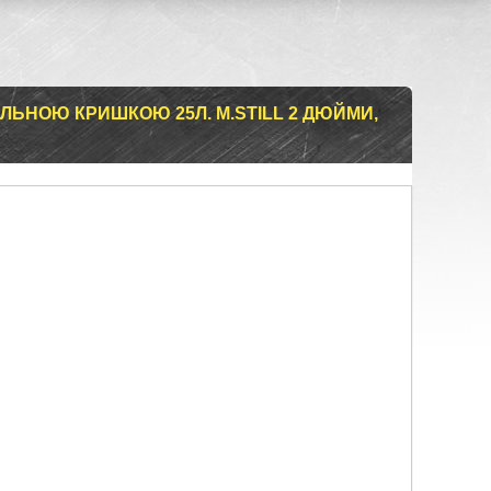
ОЛЬНОЮ КРИШКОЮ 25Л. M.STILL 2 ДЮЙМИ,