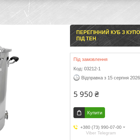
ПЕРЕГІННИЙ КУБ З КУП
ПІД ТЕН
Під замовлення
Код:
03212-1
Відправка з 15 серпня 2026
5 950 ₴
Купити
+380 (73) 990-07-00
Viber Telegram