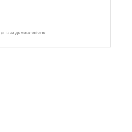
 днів
за домовленістю