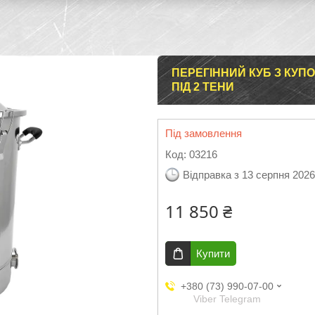
ПЕРЕГІННИЙ КУБ З КУП
ПІД 2 ТЕНИ
Під замовлення
Код:
03216
Відправка з 13 серпня 2026
11 850 ₴
Купити
+380 (73) 990-07-00
Viber Telegram