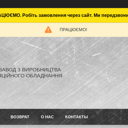
ЦЮЄМО. Робіть замовлення через сайт. Ми передзвон
ПРАЦЮЄМО!
- ЗАВОД З ВИРОБНИЦТВА
ЯЦІЙНОГО ОБЛАДНАННЯ
ВОЗВРАТ
О НАС
КОНТАКТЫ