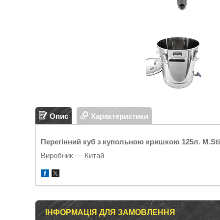
Опис
Характеристики
Перегінний куб з купольною кришкою 125л. M.Stil
Виробник — Китай
ІНФОРМАЦІЯ ДЛЯ ЗАМОВЛЕННЯ