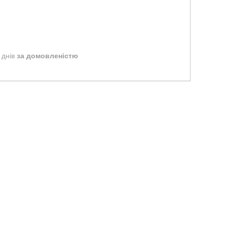
 днів
за домовленістю