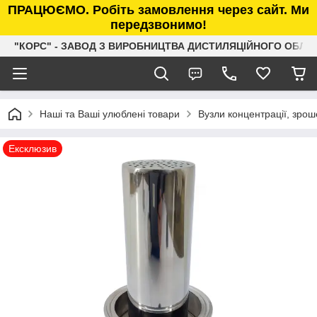
ПРАЦЮЄМО. Робіть замовлення через сайт. Ми
передзвонимо!
"КОРС" - ЗАВОД З ВИРОБНИЦТВА ДИСТИЛЯЦІЙНОГО ОБЛ
Наші та Ваші улюблені товари
Вузли концентрації, зро
Ексклюзив