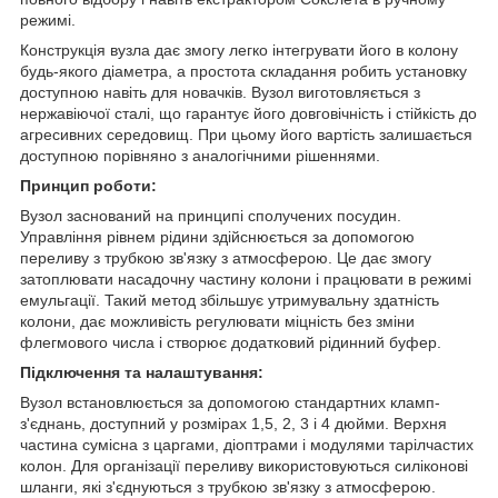
режимі.
Конструкція вузла дає змогу легко інтегрувати його в колону
будь-якого діаметра, а простота складання робить установку
доступною навіть для новачків. Вузол виготовляється з
нержавіючої сталі, що гарантує його довговічність і стійкість до
агресивних середовищ. При цьому його вартість залишається
доступною порівняно з аналогічними рішеннями.
Принцип роботи:
Вузол заснований на принципі сполучених посудин.
Управління рівнем рідини здійснюється за допомогою
переливу з трубкою зв'язку з атмосферою. Це дає змогу
затоплювати насадочну частину колони і працювати в режимі
емульгації. Такий метод збільшує утримувальну здатність
колони, дає можливість регулювати міцність без зміни
флегмового числа і створює додатковий рідинний буфер.
Підключення та налаштування:
Вузол встановлюється за допомогою стандартних кламп-
з'єднань, доступний у розмірах 1,5, 2, 3 і 4 дюйми. Верхня
частина сумісна з царгами, діоптрами і модулями тарілчастих
колон. Для організації переливу використовуються силіконові
шланги, які з'єднуються з трубкою зв'язку з атмосферою.