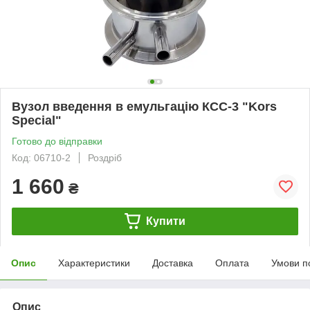
Вузол введення в емульгацію КСС-3 "Kors
Special"
Готово до відправки
Код: 06710-2
Роздріб
1 660
₴
Купити
Опис
Характеристики
Доставка
Оплата
Умови п
Опис