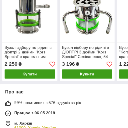
Вузол відбору по рідині в
Вузол відбору по рідині в
Вузо
діоптрі 2 дюйми "Kors
ДІОПТРІ 3 дюйми "Kors
"Kor
Special" з крапельним
Special" Селіваненко, 54
крап
зрошенням - Селіваненко,
голок з подвійним
Селі
2 250
3 196
1 2
₴
₴
35 голок
відбором
Купити
Купити
Про нас
99% позитивних з 576 відгуків за рік
Працює з 06.05.2019
м. Харків
61000, Харків, Україна