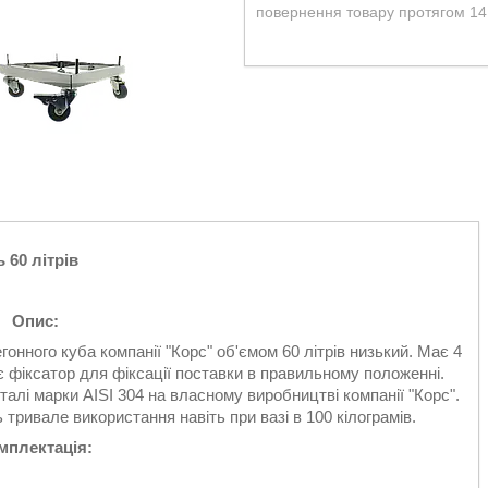
повернення товару протягом 14
 60 літрів
Опис:
ного куба компанії "Корс" об'ємом 60 літрів низький. Має 4
є фіксатор для фіксації поставки в правильному положенні.
алі марки AISI 304 на власному виробництві компанії "Корс".
 тривале використання навіть при вазі в 100 кілограмів.
мплектація: