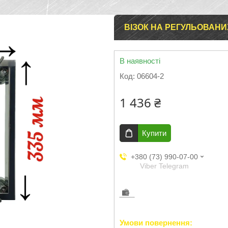
ВІЗОК НА РЕГУЛЬОВАНИХ
В наявності
Код:
06604-2
1 436 ₴
Купити
+380 (73) 990-07-00
Viber Telegram