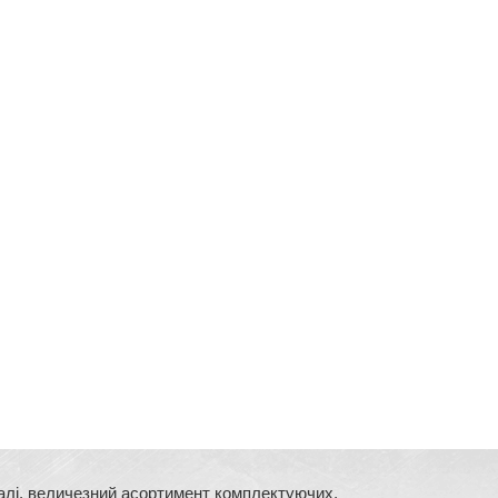
сталі, величезний асортимент комплектуючих,