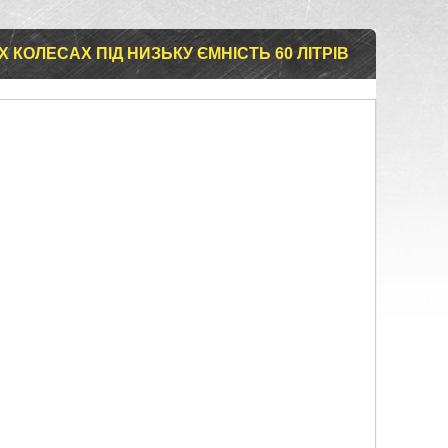
 КОЛЕСАХ ПІД НИЗЬКУ ЄМНІСТЬ 60 ЛІТРІВ