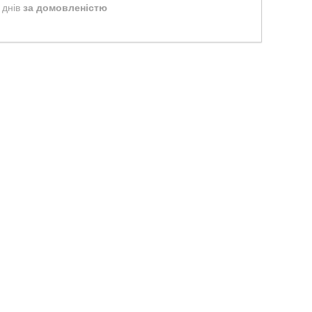
 днів
за домовленістю