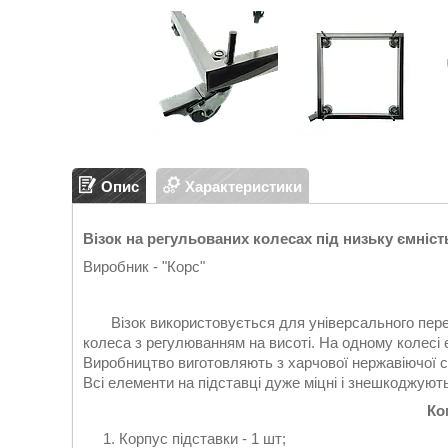
Опис
Характеристики
Візок на регульованих колесах під низьку ємність
Виробник - "Корс"
Візок використовується для універсального перегон
колеса з регулюванням на висоті. На одному колесі 
Виробництво виготовляють з харчової нержавіючої ст
Всі елементи на підставці дуже міцні і знешкоджують
Ко
Корпус підставки - 1 шт;