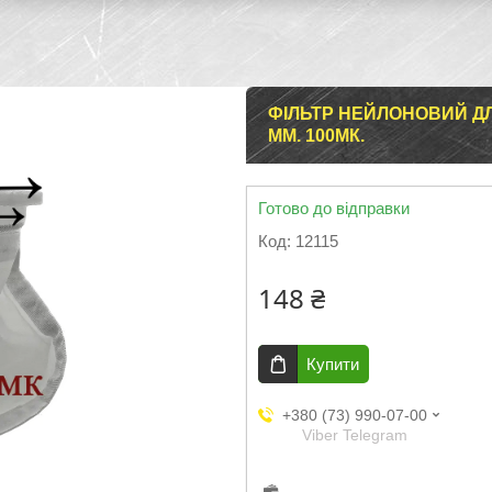
ФІЛЬТР НЕЙЛОНОВИЙ ДЛ
ММ. 100МК.
Готово до відправки
Код:
12115
148 ₴
Купити
+380 (73) 990-07-00
Viber Telegram