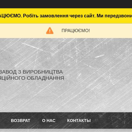
ЦЮЄМО. Робіть замовлення через сайт. Ми передзвон
ПРАЦЮЄМО!
- ЗАВОД З ВИРОБНИЦТВА
ЯЦІЙНОГО ОБЛАДНАННЯ
ВОЗВРАТ
О НАС
КОНТАКТЫ