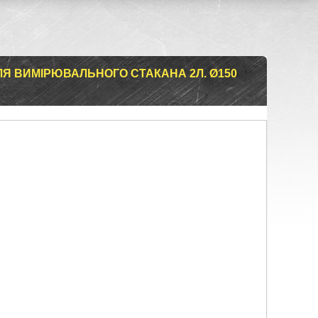
Я ВИМІРЮВАЛЬНОГО СТАКАНА 2Л. Ø150