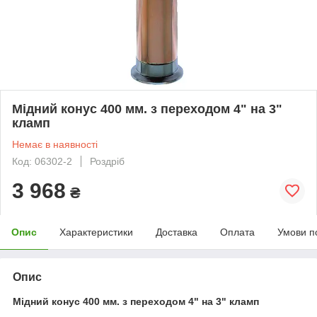
Мідний конус 400 мм. з переходом 4" на 3"
кламп
Немає в наявності
Код: 06302-2
Роздріб
3 968
₴
Опис
Характеристики
Доставка
Оплата
Умови п
Опис
Мідний конус 400 мм. з переходом 4" на 3" кламп