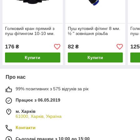
Голковий кран прямий з
Пуш кутовий фітинг 8 мм.
Голк
пуш фітингом 10-10 мм.
½ " зовнішня різьба
пуш 
176
82
125
₴
₴
Купити
Купити
Про нас
99% позитивних з 575 відгуків за рік
Працює з 06.05.2019
м. Харків
61000, Харків, Україна
Контакти
Сьогодні працює з 10:00 до 15:00