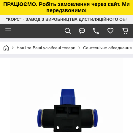
ПРАЦЮЄМО. Робіть замовлення через сайт. Ми
передзвонимо!
"КОРС" - ЗАВОД З ВИРОБНИЦТВА ДИСТИЛЯЦІЙНОГО ОБЛ
Наші та Ваші улюблені товари
Сантехнічне обладнання 