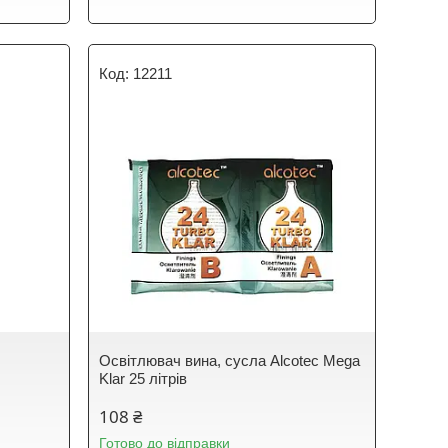
12211
Освітлювач вина, сусла Alcotec Mega
Klar 25 літрів
108 ₴
Готово до відправки