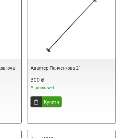
жавіюча
Адаптер Панченкова 2"
300 ₴
В наявності
Купити