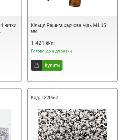
4 нитки
Кільця Рашига харчова мідь М1 15
.
мм.
1 421 ₴/кг
Готово до відправки
Купити
12206-2