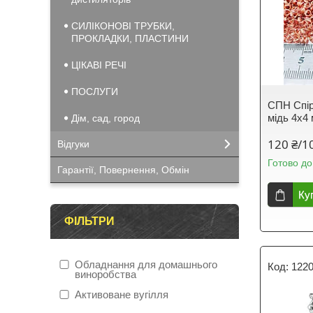
СИЛІКОНОВІ ТРУБКИ,
ПРОКЛАДКИ, ПЛАСТИНИ
ЦІКАВІ РЕЧІ
ПОСЛУГИ
СПН Спір
мідь 4х4 
Дім, сад, город
120 ₴/1
Відгуки
Готово до
Гарантії, Повернення, Обмін
Ку
ФІЛЬТРИ
Обладнання для домашнього
122
виноробства
Активоване вугілля