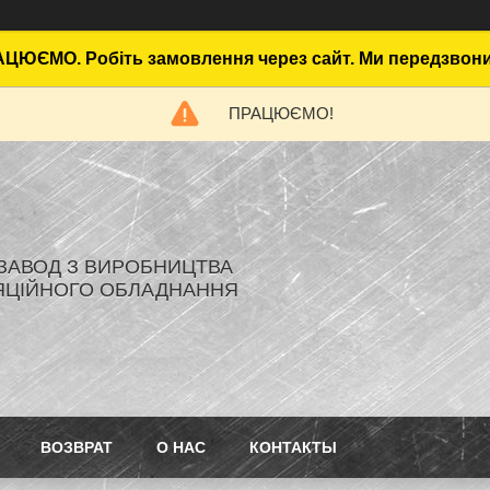
ЦЮЄМО. Робіть замовлення через сайт. Ми передзвон
ПРАЦЮЄМО!
- ЗАВОД З ВИРОБНИЦТВА
ЯЦІЙНОГО ОБЛАДНАННЯ
ВОЗВРАТ
О НАС
КОНТАКТЫ