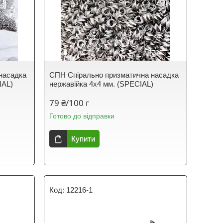
насадка
СПН Спірально призматична насадка
IAL)
нержавійка 4х4 мм. (SPECIAL)
79 ₴/100 г
Готово до відправки
Купити
12216-1