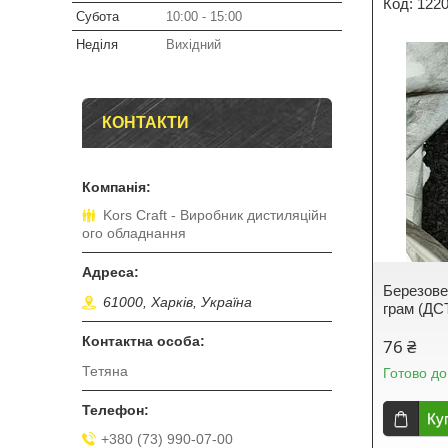
122
Субота
10:00
15:00
Неділя
Вихідний
КОНТАКТИ
Kors Craft - Виробник дистиляційн
ого обладнання
Березове
61000, Харків, Україна
грам (ДС
76 ₴
Тетяна
Готово до
Ку
+380 (73) 990-07-00