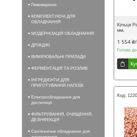
Пивоваріння
КОМПЛЕКТУЮЧІ ДЛЯ
ОБЛАДНАННЯ
Кільця Р
мм.
МОДЕРНІЗАЦІЯ ОБЛАДНАННЯ
1 554 ₴/
ДРІЖДЖІ
Готово до
ВИМІРЮВАЛЬНІ ПРИЛАДИ
Ку
ФЕРМЕНТАЦІЯ ТА РОЗЛИВ
ІНГРЕДІЄНТИ ДЛЯ
ПРИГОТУВАННЯ НАПОЇВ
1220
Електрообладнання для
дистиляції
ФІЛЬТРУВАННЯ, ОЧИЩЕННЯ,
ДЕЗІНФЕКЦІЯ
Сантехнічне обладнання для
дистиляторів