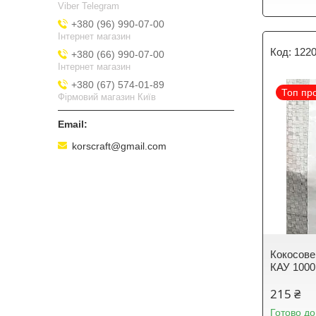
Viber Telegram
+380 (96) 990-07-00
Інтернет магазин
1220
+380 (66) 990-07-00
Інтернет магазин
+380 (67) 574-01-89
Топ пр
Фірмовий магазин Київ
korscraft@gmail.com
Кокосове
КАУ 1000
215 ₴
Готово до